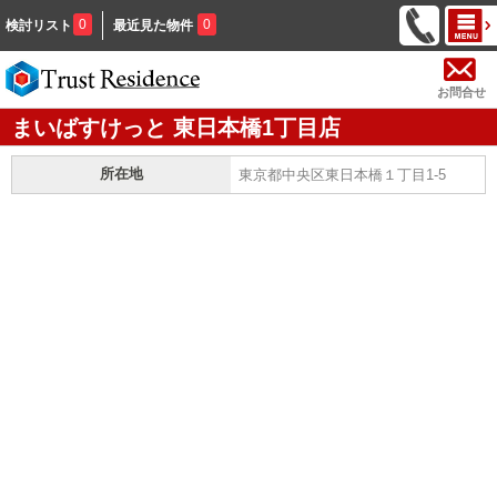
0
0
検討リスト
最近見た物件
お問合せ
まいばすけっと 東日本橋1丁目店
所在地
東京都中央区東日本橋１丁目1-5