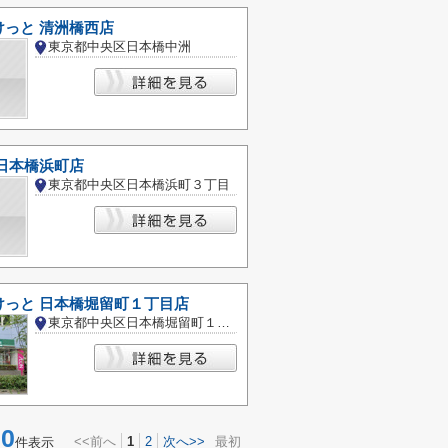
けっと 清洲橋西店
東京都中央区日本橋中洲
日本橋浜町店
東京都中央区日本橋浜町３丁目
けっと 日本橋堀留町１丁目店
東京都中央区日本橋堀留町１丁目
0
<<前へ
1
2
次へ>>
最初
件表示