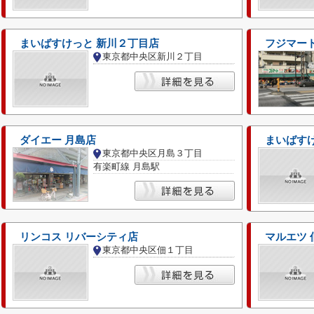
まいばすけっと 新川２丁目店
フジマート
東京都中央区新川２丁目
ダイエー 月島店
まいばすけ
東京都中央区月島３丁目
有楽町線 月島駅
リンコス リバーシティ店
マルエツ 
東京都中央区佃１丁目