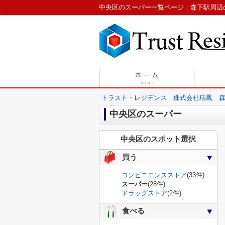
中央区のスーパー一覧ページ｜森下駅周辺
トラスト・レジデンス 株式会社瑞鳳 
中央区のスーパー
中央区のスポット選択
買う
コンビニエンスストア
(33件)
スーパー
(28件)
ドラッグストア
(2件)
食べる