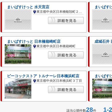
まいばすけっと 水天宮店
まいばす
東京都中央区日本橋蛎殻町２丁目
まいばすけっと 日本橋箱崎町店
成城石井 
東京都中央区日本橋箱崎町
ピーコックストア トルナーレ日本橋浜町店
まいばす
東京都中央区日本橋浜町３丁目
28
1-2
該当公開件数
件