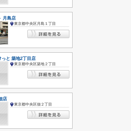
 月島店
東京都中央区月島１丁目
っと 築地2丁目店
東京都中央区築地２丁目
佃店
東京都中央区佃２丁目