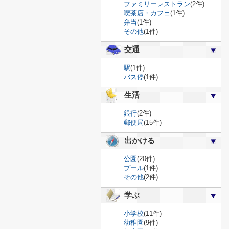
ファミリーレストラン
(2件)
喫茶店・カフェ
(1件)
弁当
(1件)
その他
(1件)
交通
駅
(1件)
バス停
(1件)
生活
銀行
(2件)
郵便局
(15件)
出かける
公園
(20件)
プール
(1件)
その他
(2件)
学ぶ
小学校
(11件)
幼稚園
(9件)