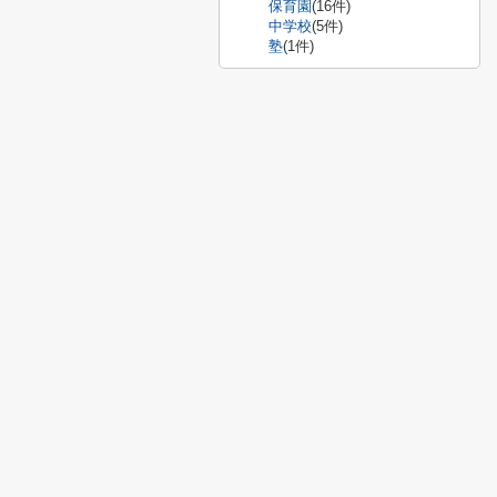
保育園
(16件)
中学校
(5件)
塾
(1件)