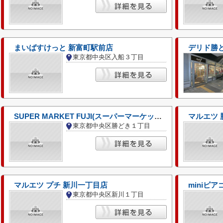
まいばすけっと 新富町駅前店
デリド勝
東京都中央区入船３丁目
SUPER MARKET FUJI(スーパーマーケットフジ) デリド勝どき駅前店
マルエツ
東京都中央区勝どき１丁目
マルエツ プチ 新川一丁目店
miniピア
東京都中央区新川１丁目