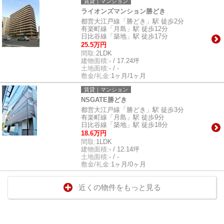
賃貸｜マンション
ライオンズマンション勝どき
都営大江戸線「勝どき」駅 徒歩2分
有楽町線「月島」駅 徒歩12分
日比谷線「築地」駅 徒歩17分
25.5万円
間取:
2LDK
建物面積:
- / 17.24坪
土地面積:
- / -
敷金/礼金:
1ヶ月/1ヶ月
賃貸｜マンション
NSGATE勝どき
都営大江戸線「勝どき」駅 徒歩3分
有楽町線「月島」駅 徒歩9分
日比谷線「築地」駅 徒歩18分
18.6万円
間取:
1LDK
建物面積:
- / 12.14坪
土地面積:
- / -
敷金/礼金:
1ヶ月/0ヶ月
近くの物件をもっと見る