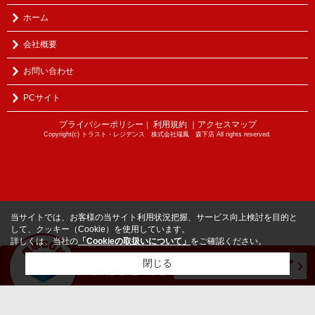
ホーム
会社概要
お問い合わせ
PCサイト
プライバシーポリシー
利用規約
｜アクセスマップ
｜
Copyright(c) トラスト・レジデンス 株式会社瑞鳳 森下店 All rights reserved.
当サイトでは、お客様の当サイト利用状況把握、サービス向上検討を目的と
して、クッキー（Cookie）を使用しています。
詳しくは、当社の
「Cookieの取扱いについて」
をご確認ください。
閉じる