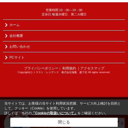
営業時間:10：00～19：00
定休日:毎週水曜日、第二火曜日
ホーム
会社概要
お問い合わせ
PCサイト
プライバシーポリシー
利用規約
｜アクセスマップ
｜
Copyright(c) トラスト・レジデンス 株式会社瑞鳳 森下店 All rights reserved.
当サイトでは、お客様の当サイト利用状況把握、サービス向上検討を目的と
して、クッキー（Cookie）を使用しています。
詳しくは、当社の
「Cookieの取扱いについて」
をご確認ください。
閉じる