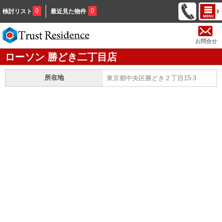
0
0
検討リスト
最近見た物件
お問合せ
ローソン 勝どき二丁目店
所在地
東京都中央区勝どき２丁目15-3