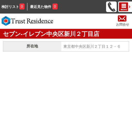
0
0
検討リスト
最近見た物件
お問合せ
セブン-イレブン中央区新川２丁目店
所在地
東京都中央区新川２丁目１２－６