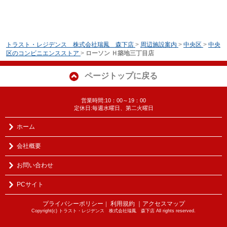
トラスト・レジデンス 株式会社瑞鳳 森下店
>
周辺施設案内
>
中央区
>
中央
区のコンビニエンスストア
>
ローソン Ｈ築地三丁目店
ページトップに戻る
営業時間:10：00～19：00
定休日:毎週水曜日、第二火曜日
ホーム
会社概要
お問い合わせ
PCサイト
プライバシーポリシー
利用規約
｜アクセスマップ
｜
Copyright(c) トラスト・レジデンス 株式会社瑞鳳 森下店 All rights reserved.