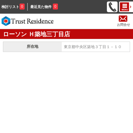
0
0
検討リスト
最近見た物件
お問合せ
ローソン Ｈ築地三丁目店
所在地
東京都中央区築地３丁目１－１０