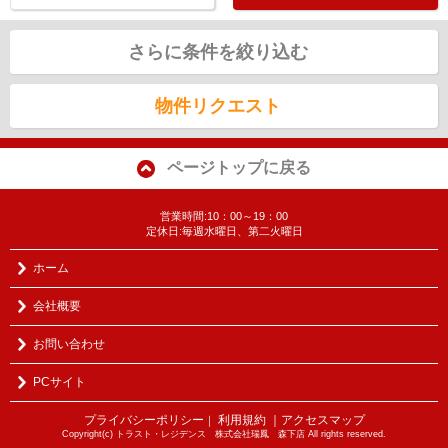
さらに条件を絞り込む
物件リクエスト
ページトップに戻る
営業時間:10：00～19：00
定休日:毎週水曜日、第二火曜日
ホーム
会社概要
お問い合わせ
PCサイト
プライバシーポリシー
利用規約
｜アクセスマップ
｜
Copyright(c) トラスト・レジデンス 株式会社瑞鳳 森下店 All rights reserved.