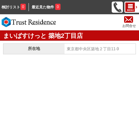
0
0
検討リスト
最近見た物件
お問合せ
まいばすけっと 築地2丁目店
所在地
東京都中央区築地２丁目11-9