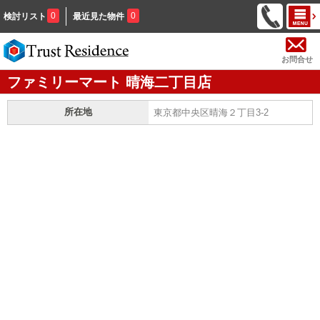
0
0
検討リスト
最近見た物件
お問合せ
ファミリーマート 晴海二丁目店
所在地
東京都中央区晴海２丁目3-2