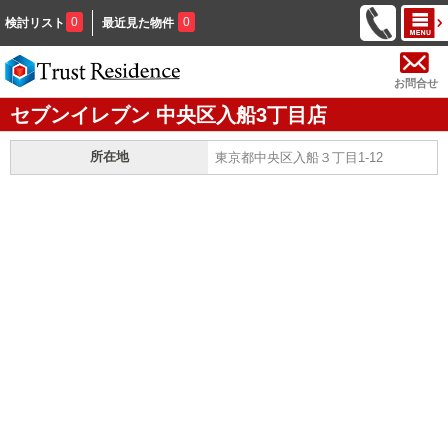
0
0
検討リスト
最近見た物件
お問合せ
セブンイレブン 中央区入船3丁目店
所在地
東京都中央区入船３丁目1-12