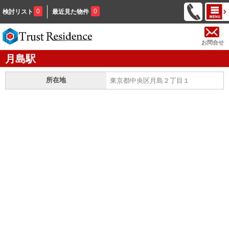
0
0
検討リスト
最近見た物件
お問合せ
月島駅
所在地
東京都中央区月島２丁目１