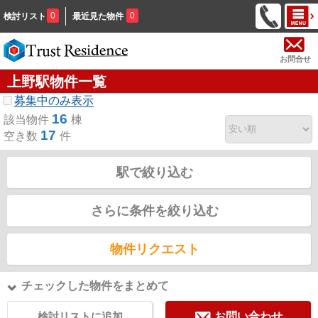
0
0
検討リスト
最近見た物件
お問合せ
上野駅物件一覧
募集中のみ表示
16
該当物件
棟
17
空き数
件
駅で絞り込む
さらに条件を絞り込む
物件リクエスト
チェックした物件をまとめて
検討リストに追加
お問い合わせ