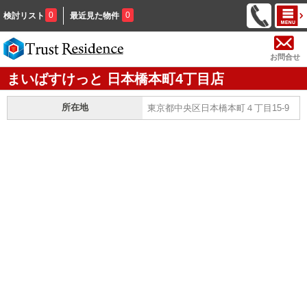
0
0
検討リスト
最近見た物件
お問合せ
まいばすけっと 日本橋本町4丁目店
所在地
東京都中央区日本橋本町４丁目15-9