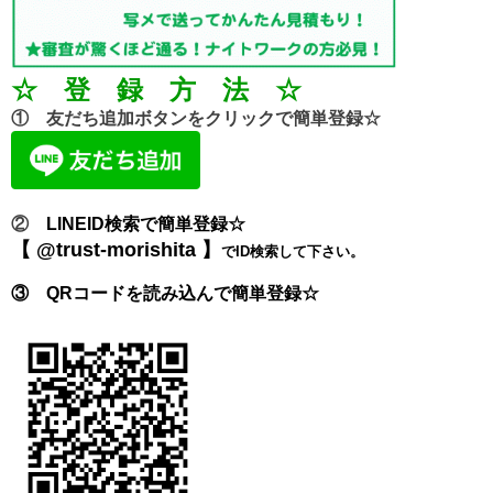
☆ 登 録 方 法 ☆
① 友だち追加ボタンをクリックで簡単登録☆
②
LINEID検索で簡単登録☆
【 @trust-morishita 】
でID検索して下さい。
③ QRコードを読み込んで簡単登録☆