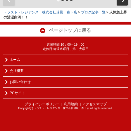
トラスト・レジデンス 株式会社瑞鳳 森下店
>
ブログ記事一覧
>
人気急上昇
の清澄白河！！
ページトップに戻る
営業時間:10：00～19：00
定休日:毎週水曜日、第二火曜日
ホーム
会社概要
お問い合わせ
PCサイト
プライバシーポリシー
利用規約
｜アクセスマップ
｜
Copyright(c) トラスト・レジデンス 株式会社瑞鳳 森下店 All rights reserved.