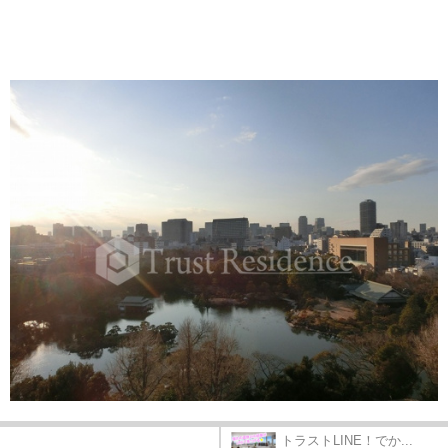
トラストLINE！でか...