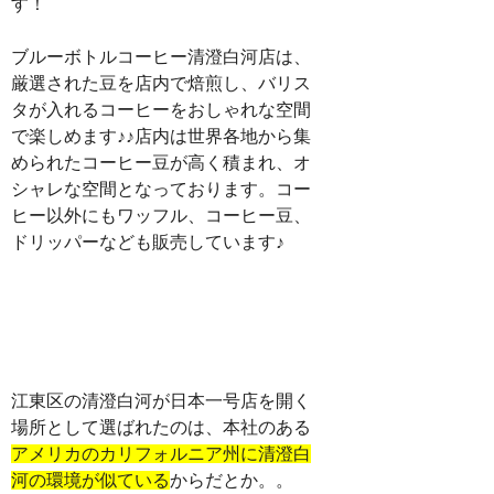
す！
ブルーボトルコーヒー清澄白河店は、
厳選された豆を店内で焙煎し、バリス
タが入れるコーヒーをおしゃれな空間
で楽しめます♪♪店内は世界各地から集
められたコーヒー豆が高く積まれ、オ
シャレな空間となっております。コー
ヒー以外にもワッフル、コーヒー豆、
ドリッパーなども販売しています♪
江東区の清澄白河が日本一号店を開く
場所として選ばれたのは、本社のある
アメリカのカリフォルニア州に清澄白
河の環境が似ている
からだとか。。