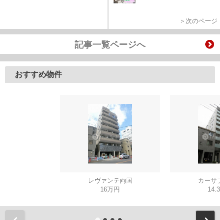
＞次のページ
記事一覧ページへ
おすすめ物件
レヴァンテ両国
カーサ
16万円
14.