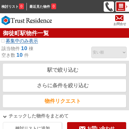
0
0
検討リスト
最近見た物件
お問合せ
御徒町駅物件一覧
募集中のみ表示
10
該当物件
棟
10
空き数
件
駅で絞り込む
さらに条件を絞り込む
物件リクエスト
チェックした物件をまとめて
検討リストに追加
お問い合わせ