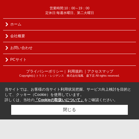
営業時間:10：00～19：00
定休日:毎週水曜日、第二火曜日
ホーム
会社概要
お問い合わせ
PCサイト
プライバシーポリシー
利用規約
｜アクセスマップ
｜
Copyright(c) トラスト・レジデンス 株式会社瑞鳳 森下店 All rights reserved.
当サイトでは、お客様の当サイト利用状況把握、サービス向上検討を目的と
して、クッキー（Cookie）を使用しています。
詳しくは、当社の
「Cookieの取扱いについて」
をご確認ください。
閉じる