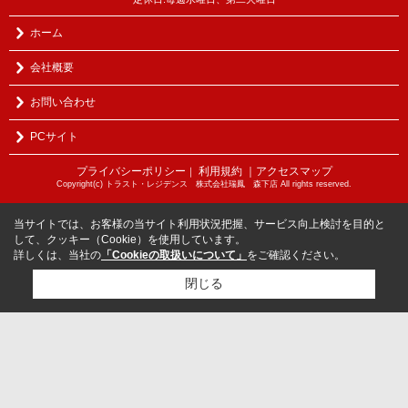
ホーム
会社概要
お問い合わせ
PCサイト
プライバシーポリシー
利用規約
｜アクセスマップ
｜
Copyright(c) トラスト・レジデンス 株式会社瑞鳳 森下店 All rights reserved.
当サイトでは、お客様の当サイト利用状況把握、サービス向上検討を目的と
して、クッキー（Cookie）を使用しています。
詳しくは、当社の
「Cookieの取扱いについて」
をご確認ください。
閉じる