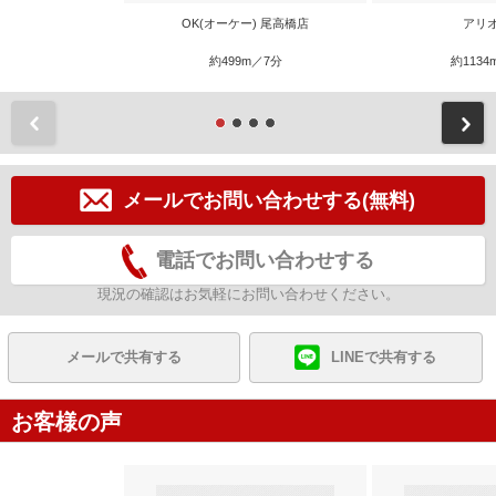
OK(オーケー) 尾高橋店
アリ
約499m／7分
約1134
前
メールでお問い合わせする(無料)
電話でお問い合わせする
現況の確認はお気軽にお問い合わせください。
メールで共有する
LINEで共有する
お客様の声