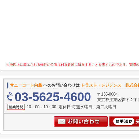
※地図上に表示される物件の位置は付近住所に所在することを表すものであり、実際
サニーコート向島
へのお問い合わせは
トラスト・レジデンス 株式会
03-5625-4600
〒135-0004
東京都江東区森下２丁目2
10：00～19：00 定休日:毎週水曜日、第二火曜日