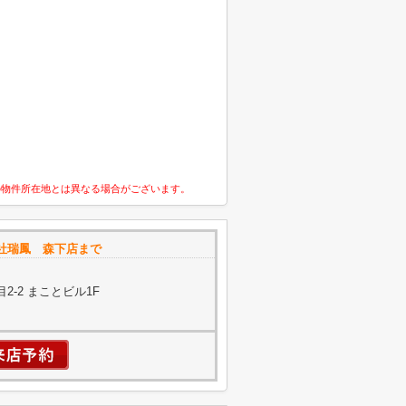
の物件所在地とは異なる場合がございます。
社瑞鳳 森下店まで
-2 まことビル1F