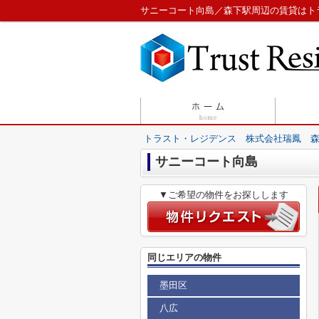
サニーコート向島／森下駅周辺の賃貸はト
トラスト・レジデンス 株式会社瑞鳳 
サニーコート向島
▼ご希望の物件をお探しします
同じエリアの物件
墨田区
八広