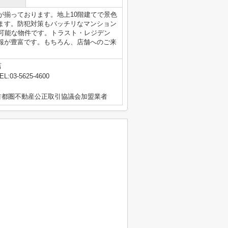
が揃っております。地上10階建てで景色
ます。防犯対策もバッチリなマンション
ス可能な物件です。トラスト・レジデン
報が豊富です。もちろん、店舗へのご来
店
EL:03-5625-4600
首都圏不動産公正取引協議会加盟業者