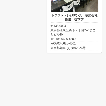
トラスト・レジデンス 株式会社
瑞鳳 森下店
〒135-0004
東京都江東区森下２丁目2-2 まこ
とビル1F
TEL/03-5625-4600
FAX/03-5625-4601
東京都知事 (4) 第92026号