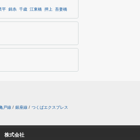
業平
錦糸
千歳
江東橋
押上
吾妻橋
亀戸線
/
銀座線
/
つくばエクスプレス
 株式会社