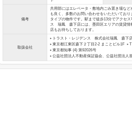
共用部にはエレベータ・敷地内ごみ置き場など
も良く、多数のお問い合わせをいただいており
備考
タイプの物件です。駅まで徒歩13分でアクセ
ス 瑞鳳 森下店には、墨田区エリアの賃貸情
店もお待ちしております。
トラスト・レジデンス 株式会社瑞鳳 森下
東京都江東区森下２丁目2-2 まことビル1F
T
取扱会社
東京都知事 (4) 第92026号
公益社団法人不動産保証協会、公益社団法人