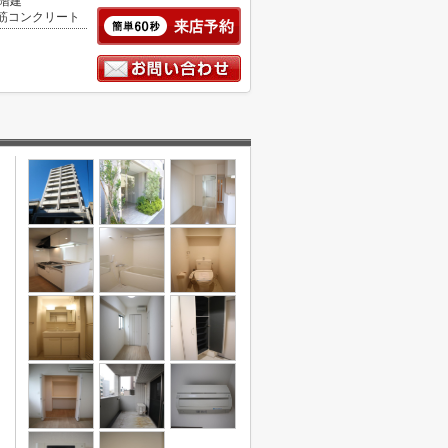
0階建
筋コンクリート