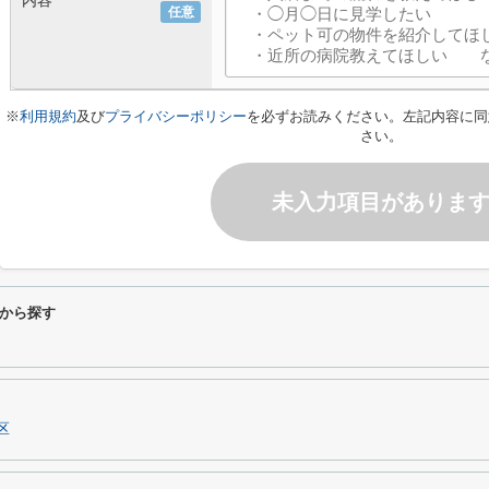
内容
任意
※
利用規約
及び
プライバシーポリシー
を必ずお読みください。左記内容に同
さい。
未入力項目がありま
から探す
区