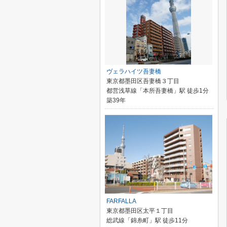
ヴェラハイツ吾妻橋
東京都墨田区吾妻橋３丁目
都営浅草線「本所吾妻橋」駅 徒歩1分
築39年
FARFALLA
東京都墨田区太平１丁目
総武線「錦糸町」駅 徒歩11分