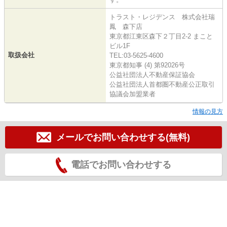
トラスト・レジデンス 株式会社瑞
鳳 森下店
東京都江東区森下２丁目2-2 まこと
ビル1F
取扱会社
TEL:03-5625-4600
東京都知事 (4) 第92026号
公益社団法人不動産保証協会
公益社団法人首都圏不動産公正取引
協議会加盟業者
情報の見方
メールでお問い合わせする(無料)
電話でお問い合わせする