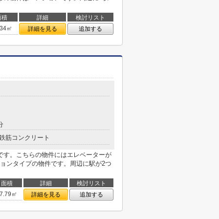
面積
詳細
検討リスト
.34㎡
詳細を見る
追加する
分
鉄筋コンクリート
です。こちらの物件にはエレベーターが
ョンタイプの物件です。周辺に駅が2つ
面積
詳細
検討リスト
7.79㎡
詳細を見る
追加する