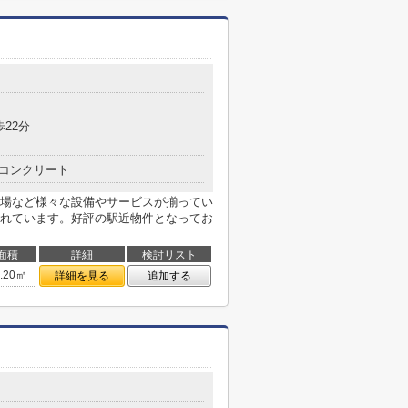
歩22分
コンクリート
場など様々な設備やサービスが揃ってい
れています。好評の駅近物件となってお
面積
詳細
検討リスト
4.20㎡
詳細を見る
追加する