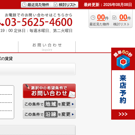
最終更新：2026年08月08日
00
00
件
件
最近見た物件
検討リスト
19：00
定休日：毎週水曜日、第二火曜日
駅の賃貸