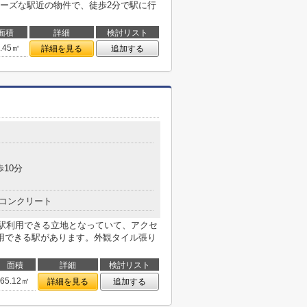
ーズな駅近の物件で、徒歩2分で駅に行
面積
詳細
検討リスト
5.45㎡
詳細を見る
追加する
歩10分
コンクリート
2駅利用できる立地となっていて、アクセ
用できる駅があります。外観タイル張り
面積
詳細
検討リスト
65.12㎡
詳細を見る
追加する