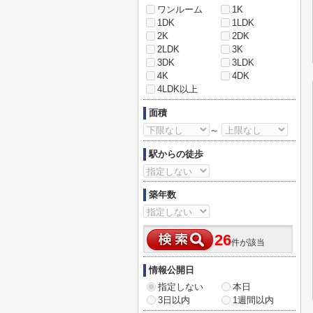
ワンルーム
1K
1DK
1LDK
2K
2DK
2LDK
3K
3DK
3LDK
4K
4DK
4LDK以上
面積
～
駅からの徒歩
築年数
26
件が該当
情報公開日
指定しない
本日
3日以内
1週間以内