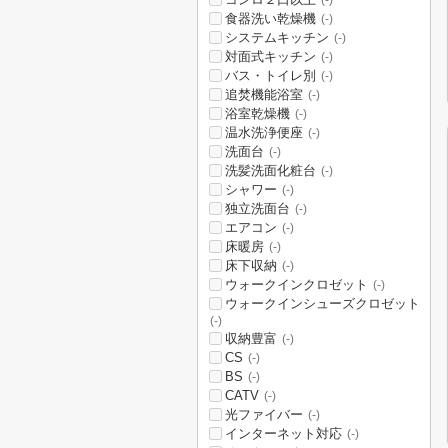
(-)
食器洗い乾燥機
(-)
システムキッチン
(-)
対面式キッチン
(-)
バス・トイレ別
(-)
追焚機能浴室
(-)
浴室乾燥機
(-)
温水洗浄便座
(-)
洗面台
(-)
洗髪洗面化粧台
(-)
シャワー
(-)
独立洗面台
(-)
エアコン
(-)
床暖房
(-)
床下収納
(-)
ウォークインクロゼット
(-)
ウォークインシューズクロゼット
(-)
収納豊富
(-)
CS
(-)
BS
(-)
CATV
(-)
光ファイバー
(-)
インターネット対応
(-)