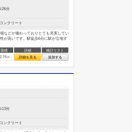
歩26分
コンクリート
場などが備わっておりとても充実してい
性が高いです。駅徒歩6分に駅が立地す
面積
詳細
検討リスト
2.76㎡
詳細を見る
追加する
歩13分
コンクリート