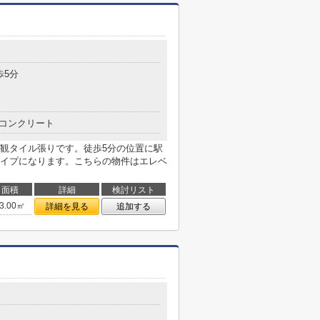
歩5分
コンクリート
観タイル張りです。徒歩5分の位置に駅
イプになります。こちらの物件はエレベ
面積
詳細
検討リスト
3.00㎡
詳細を見る
追加する