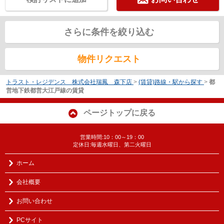
さらに条件を絞り込む
物件リクエスト
トラスト・レジデンス 株式会社瑞鳳 森下店
>
(賃貸)路線・駅から探す
>
都
営地下鉄都営大江戸線の賃貸
ページトップに戻る
営業時間:10：00～19：00
定休日:毎週水曜日、第二火曜日
ホーム
会社概要
お問い合わせ
PCサイト