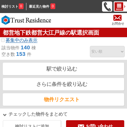
0
0
検討リスト
最近見た物件
お問合せ
都営地下鉄都営大江戸線の駅選択画面
募集中のみ表示
140
該当物件
棟
153
空き数
件
駅で絞り込む
さらに条件を絞り込む
物件リクエスト
チェックした物件をまとめて
検討リストに追加
お問い合わせ