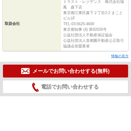
トラスト・レジデンス 株式会社瑞
鳳 森下店
東京都江東区森下２丁目2-2 まこと
ビル1F
取扱会社
TEL:03-5625-4600
東京都知事 (4) 第92026号
公益社団法人不動産保証協会
公益社団法人首都圏不動産公正取引
協議会加盟業者
情報の見方
メールでお問い合わせする(無料)
電話でお問い合わせする