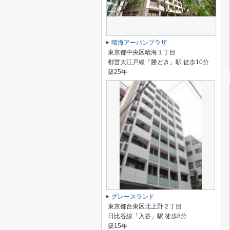
晴海アーバンプラザ
東京都中央区晴海１丁目
都営大江戸線「勝どき」駅 徒歩10分
築25年
グレースランド
東京都台東区北上野２丁目
日比谷線「入谷」駅 徒歩8分
築15年