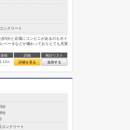
コンクリート
徒歩5分と近場にコンビニがあるのもポイ
レベータなどが備わっておりとても充実
面積
詳細
検討リスト
1.13㎡
詳細を見る
追加する
3分
8分
分
筋コンクリート