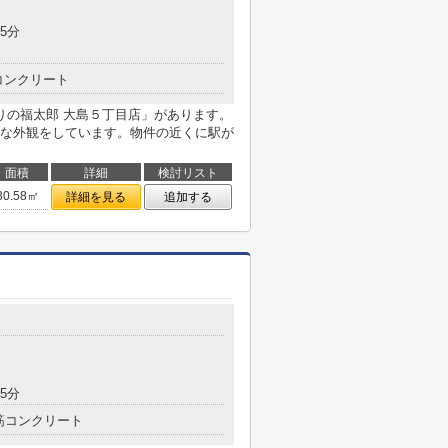
5分
コンクリート
りの福太郎 大島５丁目店」があります。
な外観をしています。物件の近くに駅が
面積
詳細
検討リスト
30.58㎡
詳細を見る
追加する
5分
筋コンクリート