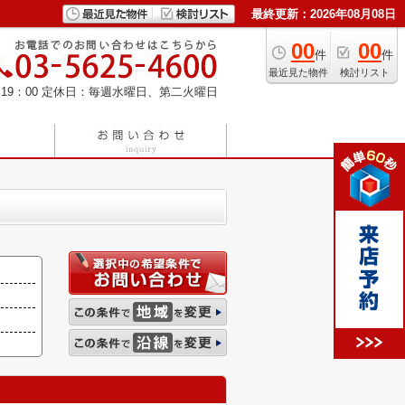
最終更新：2026年08月08日
00
00
件
件
最近見た物件
検討リスト
19：00
定休日：毎週水曜日、第二火曜日