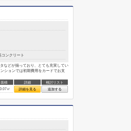
筋コンクリート
タなどが揃っており、とても充実してい
マンションでは初期費用をカードでお支
面積
詳細
検討リスト
0.07㎡
詳細を見る
追加する