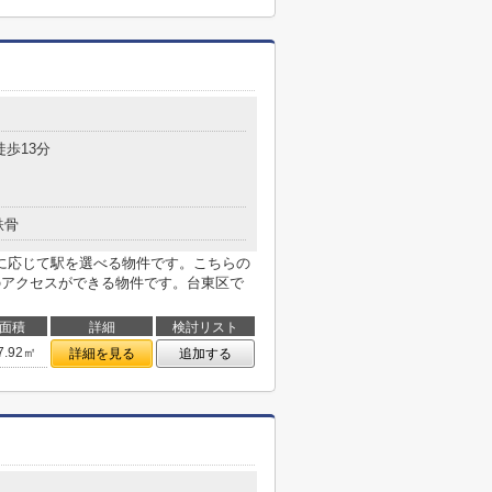
徒歩13分
鉄骨
に応じて駅を選べる物件です。こちらの
のアクセスができる物件です。台東区で
面積
詳細
検討リスト
7.92㎡
詳細を見る
追加する