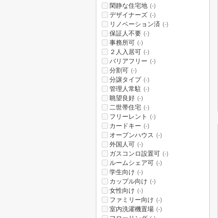
閑静な住宅地
(-)
デザイナーズ
(-)
リノベーション済
(-)
保証人不要
(-)
事務所可
(-)
２人入居可
(-)
バリアフリー
(-)
分割可
(-)
分譲タイプ
(-)
管理人常駐
(-)
眺望良好
(-)
二世帯住宅
(-)
フリーレント
(-)
カードキー
(-)
オープンハウス
(-)
外国人可
(-)
ガスコンロ設置可
(-)
ルームシェア可
(-)
学生向け
(-)
カップル向け
(-)
女性向け
(-)
ファミリー向け
(-)
室内洗濯機置場
(-)