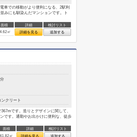
電車での移動がより便利になる、2駅利
街並みにも馴染んだマンションです。ト
面積
詳細
検討リスト
4.62㎡
詳細を見る
追加する
9分
コンクリート
367mです。造りとデザインに関して、
ンです。通勤やお出かけに便利な、徒歩
面積
詳細
検討リスト
41.82㎡
詳細を見る
追加する