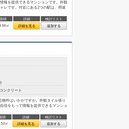
情報を提供できるマンションです。外観
ャレです。付近にある2つの駅は、用途
面積
詳細
検討リスト
9.66㎡
詳細を見る
追加する
分
コンクリート
近物件はいかがですか。外観タイル張り
自信をもって情報を提供できるマンショ
面積
詳細
検討リスト
9.50㎡
詳細を見る
追加する