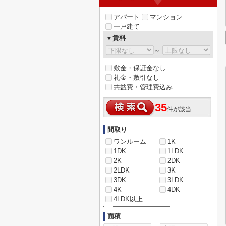
アパート
マンション
一戸建て
▼賃料
～
敷金・保証金なし
礼金・敷引なし
共益費・管理費込み
35
件が該当
間取り
ワンルーム
1K
1DK
1LDK
2K
2DK
2LDK
3K
3DK
3LDK
4K
4DK
4LDK以上
面積