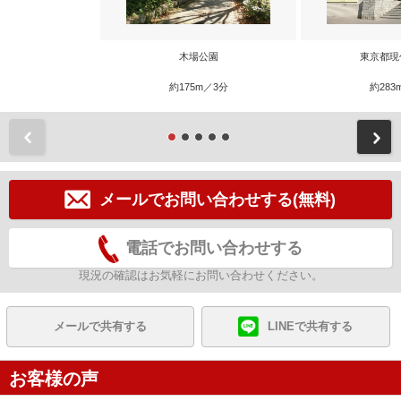
木場公園
東京都現
約175m／3分
約283
前
メールでお問い合わせする(無料)
電話でお問い合わせする
現況の確認はお気軽にお問い合わせください。
メールで共有する
LINEで共有する
お客様の声