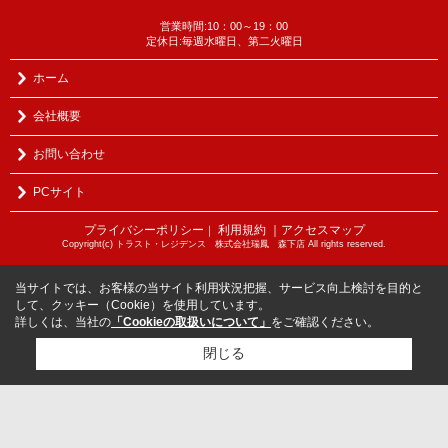
営業時間:10：00～19：00
定休日:毎週水曜日、第二火曜日
ホーム
会社概要
お問い合わせ
PCサイト
プライバシーポリシー
利用規約
｜アクセスマップ
｜
Copyright(c) トラスト・レジデンス 株式会社瑞鳳 森下店 All rights reserved.
当サイトでは、お客様の当サイト利用状況把握、サービス向上検討を目的と
して、クッキー（Cookie）を使用しています。
詳しくは、当社の
「Cookieの取扱いについて」
をご確認ください。
閉じる