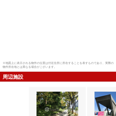
※地図上に表示される物件の位置は付近住所に所在することを表すものであり、実際の
物件所在地とは異なる場合がございます。
周辺施設