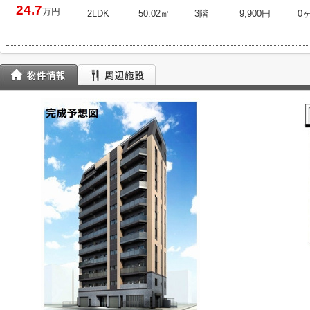
24.7
万円
2LDK
50.02㎡
3階
9,900円
0