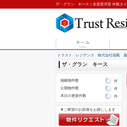
トラスト・レジデンス 株式会社瑞鳳 
ザ・グラン キース
掲載物件数
件
公開物件数
件
本日の更新件数
件
▼ご希望のお部屋をお探しします