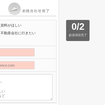
0
/
2
資料がほしい
不動産会社に行きたい
必須項目完了