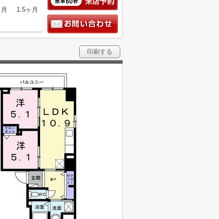
ヶ月
1.5ヶ月
印刷する