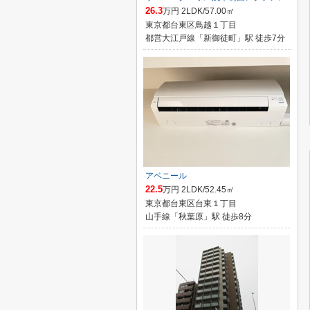
26.3
万円 2LDK/57.00㎡
東京都台東区鳥越１丁目
都営大江戸線「新御徒町」駅 徒歩7分
アベニール
22.5
万円 2LDK/52.45㎡
東京都台東区台東１丁目
山手線「秋葉原」駅 徒歩8分