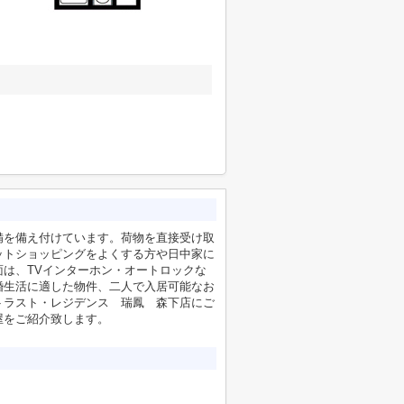
備を備え付けています。荷物を直接受け取
ットショッピングをよくする方や日中家に
は、TVインターホン・オートロックな
婚生活に適した物件、二人で入居可能なお
トラスト・レジデンス 瑞鳳 森下店にご
屋をご紹介致します。