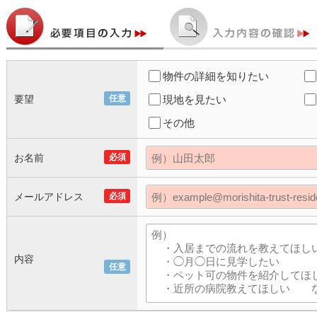
物件の詳細を知りたい
要望
任意
現地を見たい
その他
お名前
必須
メールアドレス
必須
内容
任意