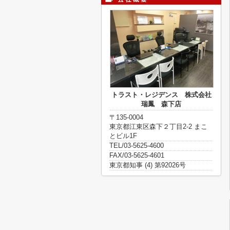
トラスト・レジデンス 株式会社
瑞鳳 森下店
〒135-0004
東京都江東区森下２丁目2-2 まこ
とビル1F
TEL/03-5625-4600
FAX/03-5625-4601
東京都知事 (4) 第92026号