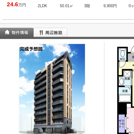
24.6
万円
2LDK
50.01㎡
3階
9,900円
0