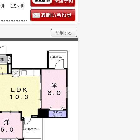
ヶ月
1.5ヶ月
印刷する