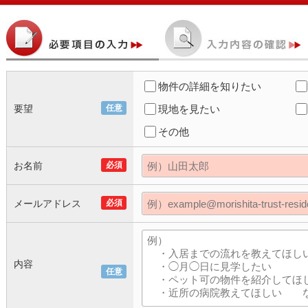
物件の詳細を知りたい
要望
任意
現地を見たい
その他
お名前
必須
メールアドレス
必須
内容
任意