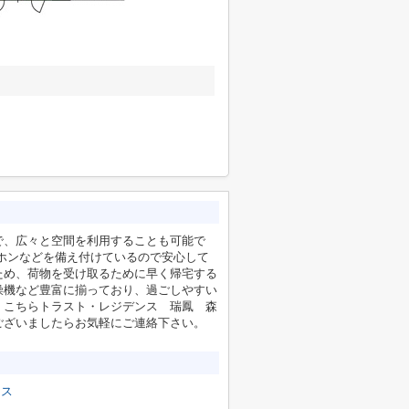
で、広々と空間を利用することも可能で
ホンなどを備え付けているので安心して
ため、荷物を受け取るために早く帰宅する
燥機など豊富に揃っており、過ごしやすい
、こちらトラスト・レジデンス 瑞鳳 森
ございましたらお気軽にご連絡下さい。
クス