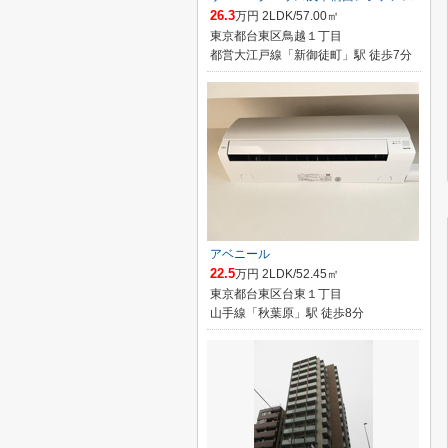
26.3
万円 2LDK/57.00㎡
東京都台東区鳥越１丁目
都営大江戸線「新御徒町」駅 徒歩7分
アベニール
22.5
万円 2LDK/52.45㎡
東京都台東区台東１丁目
山手線「秋葉原」駅 徒歩8分