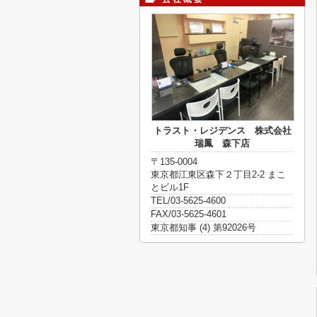
トラスト・レジデンス 株式会社
瑞鳳 森下店
〒135-0004
東京都江東区森下２丁目2-2 まこ
とビル1F
TEL/03-5625-4600
FAX/03-5625-4601
東京都知事 (4) 第92026号