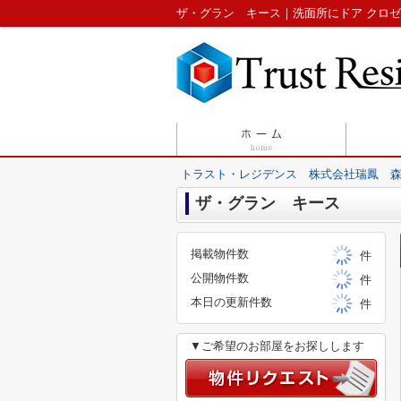
トラスト・レジデンス 株式会社瑞鳳 
ザ・グラン キース
掲載物件数
件
公開物件数
件
本日の更新件数
件
▼ご希望のお部屋をお探しします