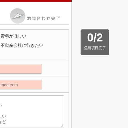
0
/
2
資料がほしい
不動産会社に行きたい
必須項目完了