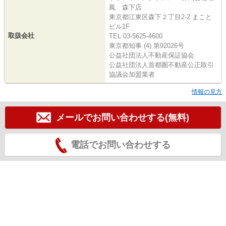
鳳 森下店
東京都江東区森下２丁目2-2 まこと
ビル1F
取扱会社
TEL:03-5625-4600
東京都知事 (4) 第92026号
公益社団法人不動産保証協会
公益社団法人首都圏不動産公正取引
協議会加盟業者
情報の見方
メールでお問い合わせする(無料)
電話でお問い合わせする