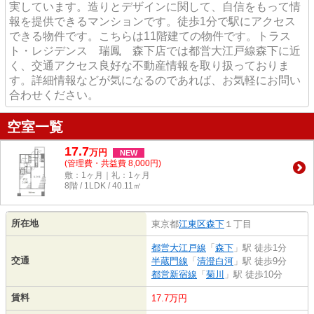
実しています。造りとデザインに関して、自信をもって情
報を提供できるマンションです。徒歩1分で駅にアクセス
できる物件です。こちらは11階建ての物件です。トラス
ト・レジデンス 瑞鳳 森下店では都営大江戸線森下に近
く、交通アクセス良好な不動産情報を取り扱っておりま
す。詳細情報などが気になるのであれば、お気軽にお問い
合わせください。
空室一覧
17.7
万
円
NEW
(管理費・共益費 8,000円)
敷：1ヶ月｜礼：1ヶ月
8階 / 1LDK / 40.11㎡
所在地
東京都
江東区
森下
１丁目
都営大江戸線
「
森下
」駅 徒歩1分
交通
半蔵門線
「
清澄白河
」駅 徒歩9分
都営新宿線
「
菊川
」駅 徒歩10分
賃料
17.7万円