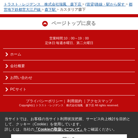
トラスト・レジデンス 株式会社瑞鳳 森下店
>
(賃貸)路線・駅から探す
>
都
営地下鉄都営大江戸線
>
森下駅
>
カスタリア森下
ページトップに戻る
営業時間:10：00～19：00
定休日:毎週水曜日、第二火曜日
ホーム
会社概要
お問い合わせ
PCサイト
プライバシーポリシー
利用規約
｜アクセスマップ
｜
Copyright(c) トラスト・レジデンス 株式会社瑞鳳 森下店 All rights reserved.
当サイトでは、お客様の当サイト利用状況把握、サービス向上検討を目的と
して、クッキー（Cookie）を使用しています。
詳しくは、当社の
「Cookieの取扱いについて」
をご確認ください。