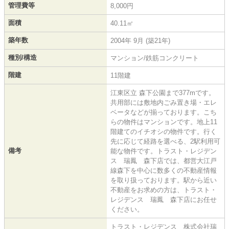
管理費等
8,000円
面積
40.11㎡
築年数
2004年 9月 (築21年)
種別/構造
マンション/鉄筋コンクリート
階建
11階建
江東区立 森下公園まで377mです。
共用部には敷地内ごみ置き場・エレ
ベータなどが揃っております。こち
らの物件はマンションです。地上11
階建てのイチオシの物件です。行く
先に応じて経路を選べる、2駅利用可
備考
能な物件です。トラスト・レジデン
ス 瑞鳳 森下店では、都営大江戸
線森下を中心に数多くの不動産情報
を取り扱っております。駅から近い
不動産をお求めの方は、トラスト・
レジデンス 瑞鳳 森下店にお任せ
ください。
トラスト・レジデンス 株式会社瑞