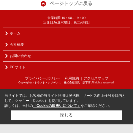
ページトップに戻る
営業時間:10：00～19：00
定休日:毎週水曜日、第二火曜日
ホーム
会社概要
お問い合わせ
PCサイト
プライバシーポリシー
利用規約
｜アクセスマップ
｜
Copyright(c) トラスト・レジデンス 株式会社瑞鳳 森下店 All rights reserved.
当サイトでは、お客様の当サイト利用状況把握、サービス向上検討を目的と
して、クッキー（Cookie）を使用しています。
詳しくは、当社の
「Cookieの取扱いについて」
をご確認ください。
閉じる