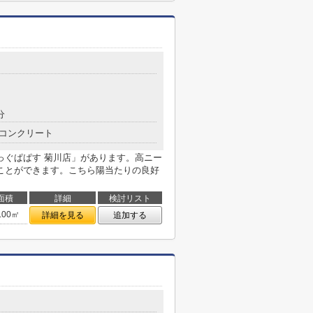
分
コンクリート
っぐぱぱす 菊川店」があります。高ニー
ことができます。こちら陽当たりの良好
面積
詳細
検討リスト
.00㎡
詳細を見る
追加する