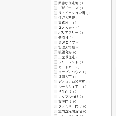
閑静な住宅地
(-)
デザイナーズ
(-)
リノベーション済
(-)
保証人不要
(-)
事務所可
(-)
２人入居可
(-)
バリアフリー
(-)
分割可
(-)
分譲タイプ
(-)
管理人常駐
(-)
眺望良好
(-)
二世帯住宅
(-)
フリーレント
(-)
カードキー
(-)
オープンハウス
(-)
外国人可
(-)
ガスコンロ設置可
(-)
ルームシェア可
(-)
学生向け
(-)
カップル向け
(-)
女性向け
(-)
ファミリー向け
(-)
室内洗濯機置場
(-)