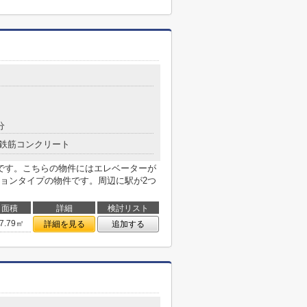
分
鉄筋コンクリート
です。こちらの物件にはエレベーターが
ョンタイプの物件です。周辺に駅が2つ
面積
詳細
検討リスト
7.79㎡
詳細を見る
追加する