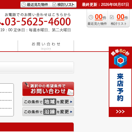
最終更新：2026年08月07日
00
00
件
件
最近見た物件
検討リスト
19：00
定休日：毎週水曜日、第二火曜日