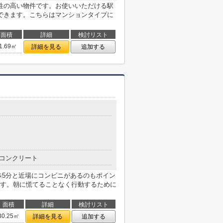
性の高い物件です。お使いいただける駅
できます。こちらはマンションタイプに
面積
詳細
検討リスト
1.69㎡
詳細を見る
追加する
コンクリート
歩5分と近場にコンビニがあるのもポイン
す。朝に慌てることなく行動するために
面積
詳細
検討リスト
30.25㎡
詳細を見る
追加する