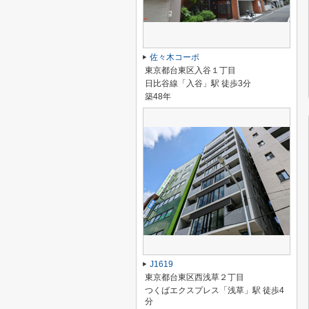
佐々木コーポ
東京都台東区入谷１丁目
日比谷線「入谷」駅 徒歩3分
築48年
J1619
東京都台東区西浅草２丁目
つくばエクスプレス「浅草」駅 徒歩4
分