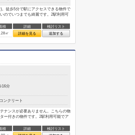
分)。徒歩5分で駅にアクセスできる物件で
いのでいつまでも綺麗です。2駅利用可
面積
詳細
検討リスト
8.28㎡
詳細を見る
追加する
歩16分
コンクリート
テナンスが必要ありません。こちらの物
ター付きの物件です。2駅利用可能でア
面積
詳細
検討リスト