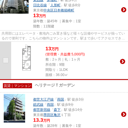
日比谷線
「
人形町
」駅 徒歩8分
東京都
中央区
日本橋箱崎町
13
万円
築年数：築45年 ｜募集中：
1室
階数：11階建
共用部にはエレベータ・敷地内ごみ置き場など様々な設備やサービスが揃ってい
るので便利です。こちらの物件はマンションです。駅まで歩いてアクセスでき
る、徒歩1分の距離に立地する物...
13
万
円
(管理費・共益費 5,000円)
敷：2ヶ月｜礼：1ヶ月
所在階：9階
間取り：1LDK
面積：36.00㎡
ヘリテージＴガーデン
賃貸｜マンション
都営大江戸線
「
両国
」駅 徒歩3分
総武線
「
両国
」駅 徒歩9分
都営新宿線
「
森下
」駅 徒歩14分
東京都
墨田区
亀沢
１丁目
13.3
万円
築年数：築28年 ｜募集中：
1室