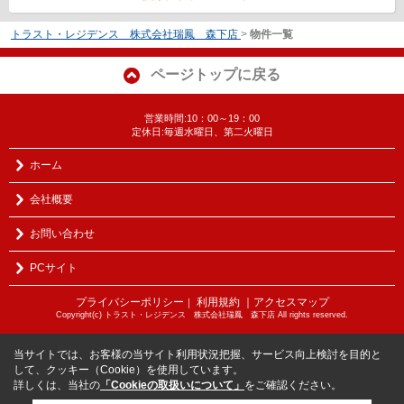
トラスト・レジデンス 株式会社瑞鳳 森下店
>
物件一覧
ページトップに戻る
営業時間:10：00～19：00
定休日:毎週水曜日、第二火曜日
ホーム
会社概要
お問い合わせ
PCサイト
プライバシーポリシー
利用規約
｜アクセスマップ
｜
Copyright(c) トラスト・レジデンス 株式会社瑞鳳 森下店 All rights reserved.
当サイトでは、お客様の当サイト利用状況把握、サービス向上検討を目的と
して、クッキー（Cookie）を使用しています。
詳しくは、当社の
「Cookieの取扱いについて」
をご確認ください。