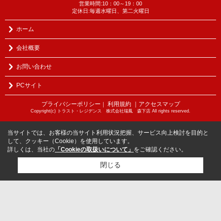
営業時間:10：00～19：00
定休日:毎週水曜日、第二火曜日
ホーム
会社概要
お問い合わせ
PCサイト
プライバシーポリシー
利用規約
｜アクセスマップ
｜
Copyright(c) トラスト・レジデンス 株式会社瑞鳳 森下店 All rights reserved.
当サイトでは、お客様の当サイト利用状況把握、サービス向上検討を目的と
して、クッキー（Cookie）を使用しています。
詳しくは、当社の
「Cookieの取扱いについて」
をご確認ください。
閉じる