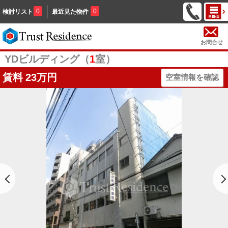
0
0
検討リスト
最近見た物件
お問合せ
YDビルディング（
1
室）
賃料
23万円
空室情報を確認