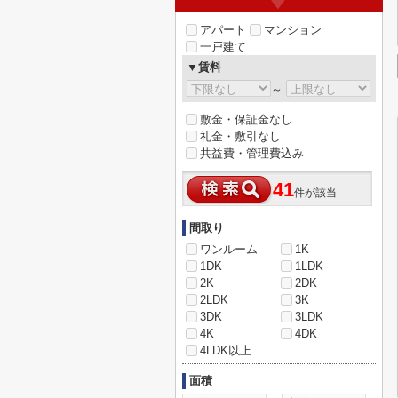
アパート
マンション
一戸建て
▼賃料
～
敷金・保証金なし
礼金・敷引なし
共益費・管理費込み
41
件が該当
間取り
ワンルーム
1K
1DK
1LDK
2K
2DK
2LDK
3K
3DK
3LDK
4K
4DK
4LDK以上
面積