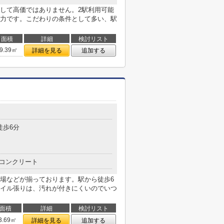
して高価ではありません。2駅利用可能
力です。こだわりの条件として多い、駅
面積
詳細
検討リスト
9.39㎡
詳細を見る
追加する
徒歩6分
コンクリート
場などが揃っております。駅から徒歩6
イル張りは、汚れが付きにくいのでいつ
面積
詳細
検討リスト
3.69㎡
詳細を見る
追加する