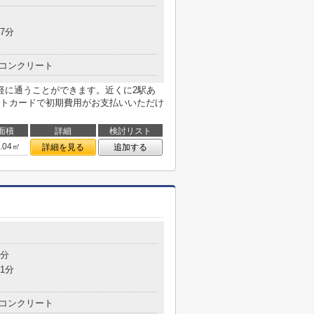
7分
コンクリート
軽に通うことができます。近くに2駅あ
トカードで初期費用がお支払いいただけ
面積
詳細
検討リスト
4.04㎡
詳細を見る
追加する
9分
1分
コンクリート