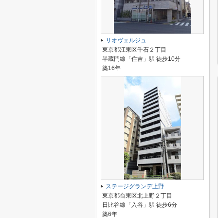
リオヴェルジュ
東京都江東区千石２丁目
半蔵門線「住吉」駅 徒歩10分
築16年
ステージグランデ上野
東京都台東区北上野２丁目
日比谷線「入谷」駅 徒歩6分
築6年