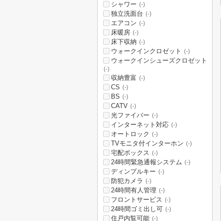
シャワー
(-)
独立洗面台
(-)
エアコン
(-)
床暖房
(-)
床下収納
(-)
ウォークインクロゼット
(-)
ウォークインシューズクロゼット
(-)
収納豊富
(-)
CS
(-)
BS
(-)
CATV
(-)
光ファイバー
(-)
インターネット対応
(-)
オートロック
(-)
TVモニタ付インターホン
(-)
宅配ボックス
(-)
24時間緊急通報システム
(-)
ディンプルキー
(-)
防犯カメラ
(-)
24時間有人管理
(-)
フロントサービス
(-)
24時間ゴミ出し可
(-)
住戸内覧可能
(-)