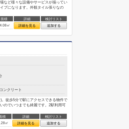
場など様々な設備やサービスが揃ってい
イプになります。外観タイル張りなの
面積
詳細
検討リスト
4.08㎡
詳細を見る
追加する
分
コンクリート
分)。徒歩5分で駅にアクセスできる物件で
いのでいつまでも綺麗です。2駅利用可
面積
詳細
検討リスト
8.28㎡
詳細を見る
追加する