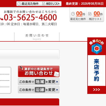
最終更新：2026年08月06日
00
00
件
件
最近見た物件
検討リスト
19：00
定休日：毎週水曜日、第二火曜日