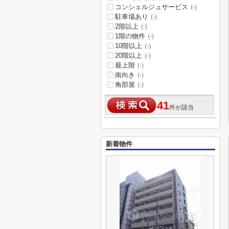
コンシェルジュサービス
(-)
駐車場あり
(-)
2階以上
(-)
1階の物件
(-)
10階以上
(-)
20階以上
(-)
最上階
(-)
南向き
(-)
角部屋
(-)
41
件が該当
新着物件