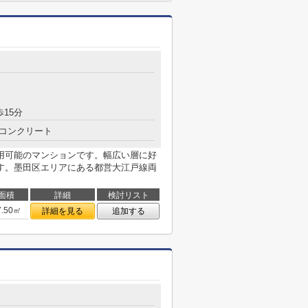
歩15分
コンクリート
用可能のマンションです。幅広い層に好
す。墨田区エリアにある都営大江戸線両
面積
詳細
検討リスト
7.50㎡
詳細を見る
追加する