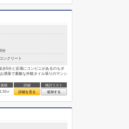
0分
コンクリート
で徒歩5分と近場にコンビニがあるのもポ
お洒落で素敵な外観タイル張りのマンシ
面積
詳細
検討リスト
1.50㎡
詳細を見る
追加する