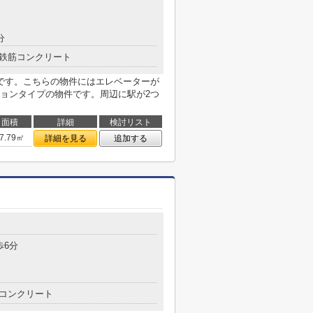
分
鉄筋コンクリート
です。こちらの物件にはエレベーターが
ョンタイプの物件です。周辺に駅が2つ
面積
詳細
検討リスト
7.79㎡
詳細を見る
追加する
歩6分
コンクリート