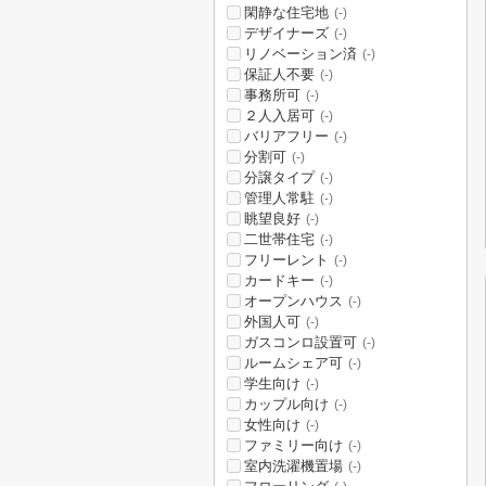
閑静な住宅地
(-)
デザイナーズ
(-)
リノベーション済
(-)
保証人不要
(-)
事務所可
(-)
２人入居可
(-)
バリアフリー
(-)
分割可
(-)
分譲タイプ
(-)
管理人常駐
(-)
眺望良好
(-)
二世帯住宅
(-)
フリーレント
(-)
カードキー
(-)
オープンハウス
(-)
外国人可
(-)
ガスコンロ設置可
(-)
ルームシェア可
(-)
学生向け
(-)
カップル向け
(-)
女性向け
(-)
ファミリー向け
(-)
室内洗濯機置場
(-)