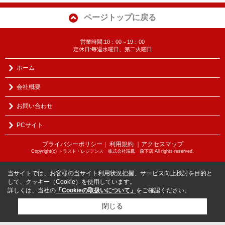
ページトップに戻る
営業時間:10：00～19：00
定休日:毎週水曜日、第二火曜日
ホーム
会社概要
お問い合わせ
PCサイト
プライバシーポリシー
利用規約
｜アクセスマップ
｜
Copyright(c) トラスト・レジデンス 株式会社瑞鳳 森下店 All rights reserved.
当サイトでは、お客様の当サイト利用状況把握、サービス向上検討を目的と
して、クッキー（Cookie）を使用しています。
詳しくは、当社の
「Cookieの取扱いについて」
をご確認ください。
閉じる