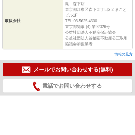
鳳 森下店
東京都江東区森下２丁目2-2 まこと
ビル1F
取扱会社
TEL:03-5625-4600
東京都知事 (4) 第92026号
公益社団法人不動産保証協会
公益社団法人首都圏不動産公正取引
協議会加盟業者
情報の見方
メールでお問い合わせする(無料)
電話でお問い合わせする